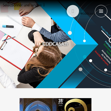
Sélectionner une langue
#cddcasa