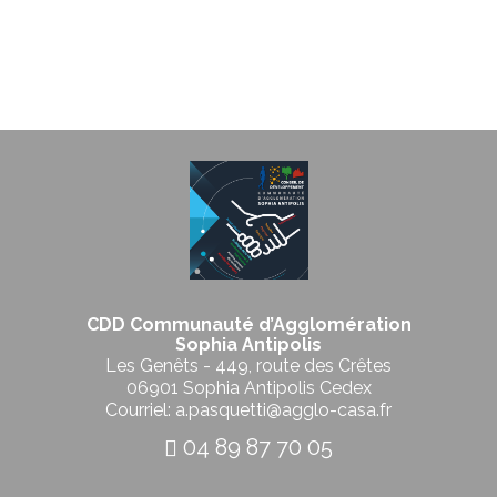
CDD Communauté d’Agglomération
Sophia Antipolis
Les Genêts - 449, route des Crêtes
06901 Sophia Antipolis Cedex
Courriel: a.pasquetti@agglo-casa.fr
04 89 87 70 05