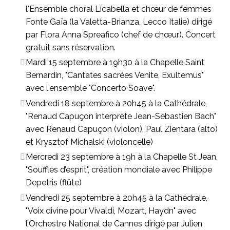
l'Ensemble choral Licabella et chœur de femmes
Fonte Gaïa (la Valetta-Brianza, Lecco Italie) dirigé
par Flora Anna Spreafico (chef de chœur). Concert
gratuit sans réservation.
Mardi 15 septembre à 19h30 à la Chapelle Saint
Bernardin, "Cantates sacrées Venite, Exultemus"
avec l'ensemble "Concerto Soave".
Vendredi 18 septembre à 20h45 à la Cathédrale,
"Renaud Capuçon interprète Jean-Sébastien Bach"
avec Renaud Capuçon (violon), Paul Zientara (alto)
et Krysztof Michalski (violoncelle)
Mercredi 23 septembre à 19h à la Chapelle St Jean,
"Souffles d’esprit", création mondiale avec Philippe
Depetris (flûte)
Vendredi 25 septembre à 20h45 à la Cathédrale,
"Voix divine pour Vivaldi, Mozart, Haydn" avec
l’Orchestre National de Cannes dirigé par Julien