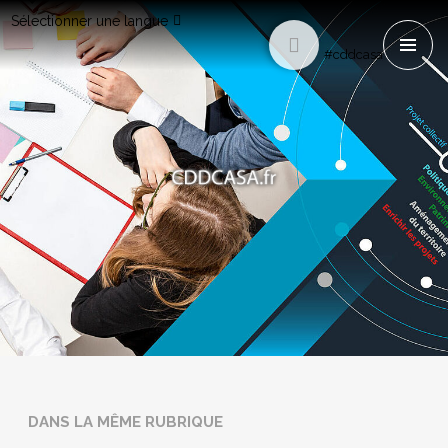
Sélectionner une langue
#cddcasa
DANS LA MÊME RUBRIQUE