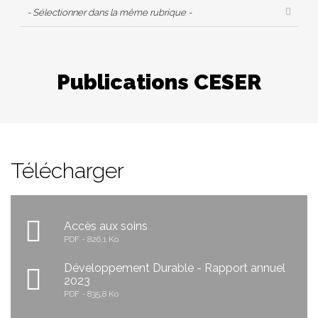
- Sélectionner dans la même rubrique -
Publications CESER
Télécharger
Accès aux soins
PDF
826,1 Ko
Développement Durable - Rapport annuel
2023
PDF
835,8 Ko