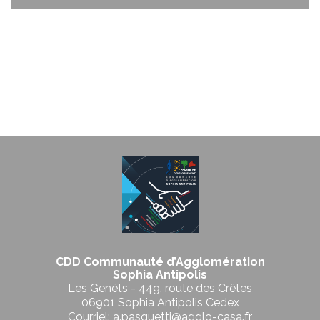
CDD Communauté d’Agglomération
Sophia Antipolis
Les Genêts - 449, route des Crêtes
06901 Sophia Antipolis Cedex
Courriel: a.pasquetti@agglo-casa.fr