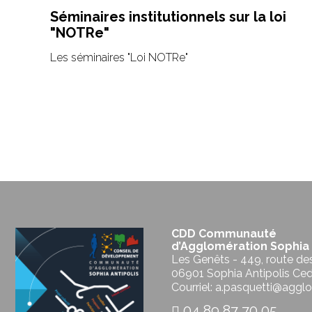
Séminaires institutionnels sur la loi
"NOTRe"
Les séminaires "Loi NOTRe"
CDD Communauté
d’Agglomération Sophia 
Les Genêts - 449, route de
06901 Sophia Antipolis Ce
Courriel: a.pasquetti@agglo
04 89 87 70 05