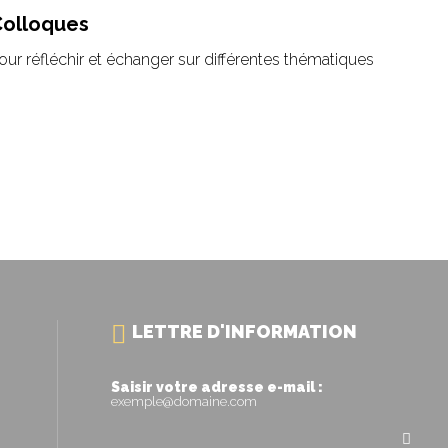
Colloques
our réfléchir et échanger sur différentes thématiques
LETTRE D'INFORMATION
Saisir votre adresse e-mail :
exemple@domaine.com