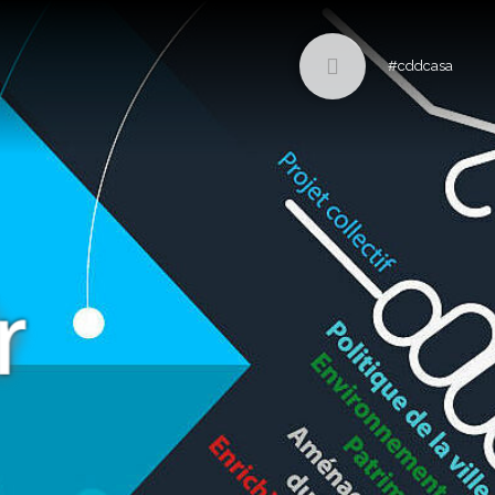
#cddcasa