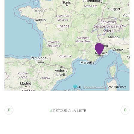
©
OpenStreetMap
contributors
RETOUR À LA LISTE