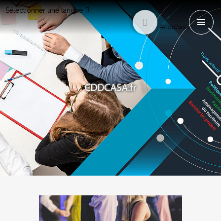
Sélectionner une langue
#cddcasa