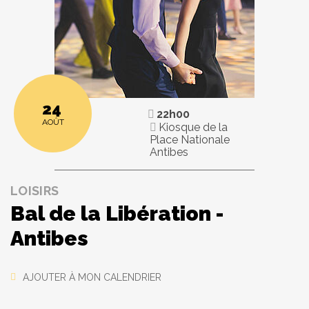
24
22h00
AOÛT
Kiosque de la
Place Nationale
Antibes
LOISIRS
Bal de la Libération -
Antibes
AJOUTER À MON CALENDRIER