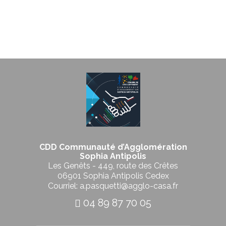
CDD Communauté d’Agglomération
Sophia Antipolis
Les Genêts - 449, route des Crêtes
06901 Sophia Antipolis Cedex
Courriel: a.pasquetti@agglo-casa.fr
04 89 87 70 05