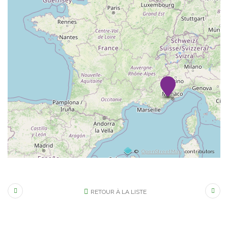
©
OpenStreetMap
contributors
RETOUR À LA LISTE