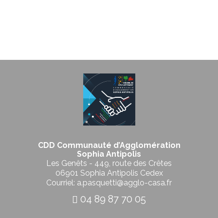
CDD Communauté d’Agglomération
Sophia Antipolis
Les Genêts - 449, route des Crêtes
06901 Sophia Antipolis Cedex
Courriel: a.pasquetti@agglo-casa.fr
04 89 87 70 05