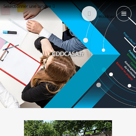
Sélectionner une langue
#cddcasa