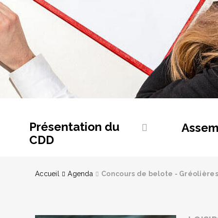
Présentation du
Assem
CDD
Accueil
Agenda
Concours de belote - Gréolière