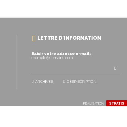
LETTRE D'INFORMATION
Saisir votre adresse e-mail :
exemple@domaine.com
ARCHIVES
DÉSINSCRIPTION
RÉALISATION
STRATIS