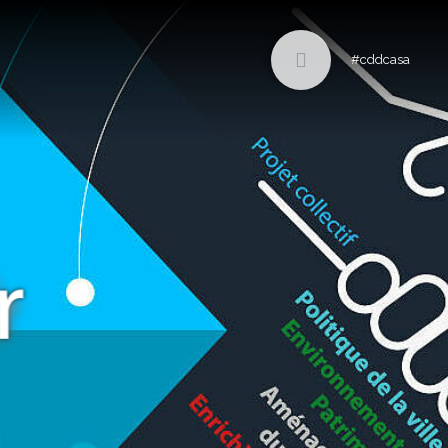
#cddcasa