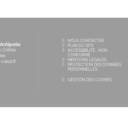
NOUS CONTACTER
Antipolis
PLAN DU SITE
s Crêtes
ACCESSIBILITÉ : NON
CONFORME
dex
MENTIONS LÉGALES
-casa.fr
PROTECTION DES DONNÉES
PERSONNELLES
GESTION DES COOKIES