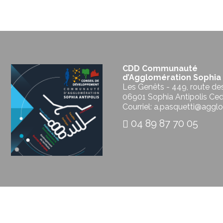
CDD Communauté
d’Agglomération Sophia 
Les Genêts - 449, route de
06901 Sophia Antipolis Ce
Courriel: a.pasquetti@agglo
04 89 87 70 05