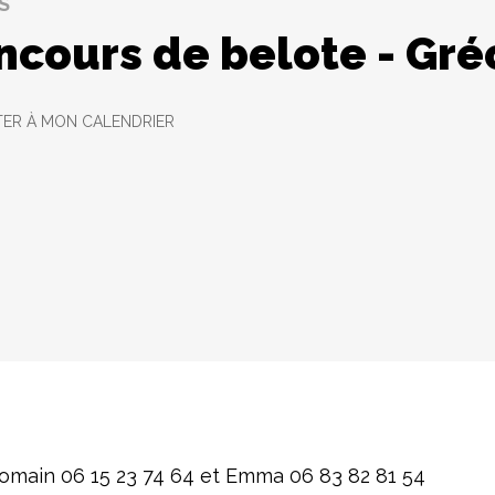
S
ncours de belote - Gré
ER À MON CALENDRIER
 Romain 06 15 23 74 64 et Emma 06 83 82 81 54