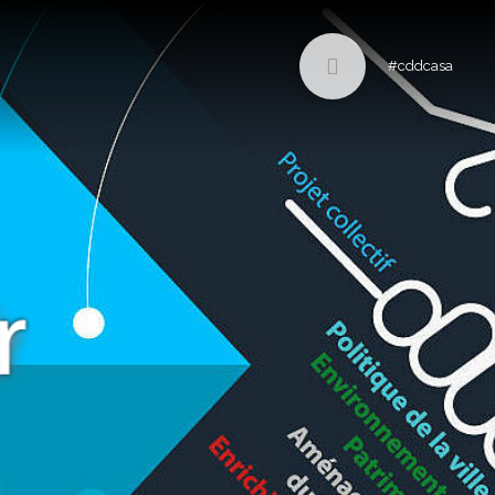
#cddcasa