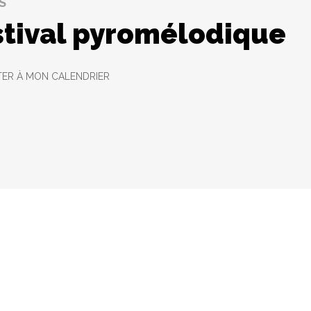
S
stival pyromélodique
ER À MON CALENDRIER