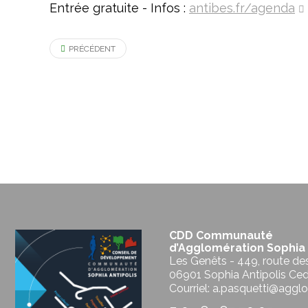
Entrée gratuite - Infos :
antibes.fr/agenda
PRÉCÉDENT
CDD Communauté
d’Agglomération Sophia 
Les Genêts - 449, route de
06901 Sophia Antipolis Ce
Courriel: a.pasquetti@agglo