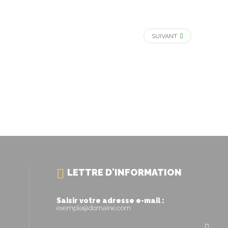
SUIVANT
LETTRE D'INFORMATION
Saisir votre adresse e-mail :
exemple@domaine.com