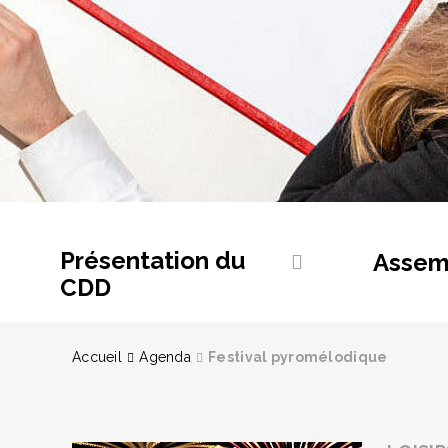
Présentation du
Assem
CDD
Accueil
Agenda
Festival pyromélodique