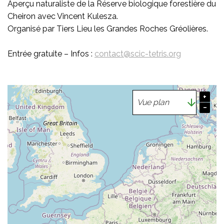
Aperçu naturaliste de la Réserve biologique forestière du
Cheiron avec Vincent Kulesza.
Organisé par Tiers Lieu les Grandes Roches Gréolières.
Entrée gratuite – Infos :
contact@scic-tetris.org
+
−