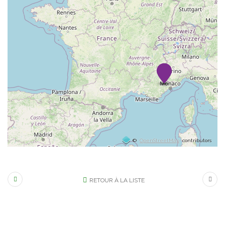
©
OpenStreetMap
contributors
RETOUR À LA LISTE