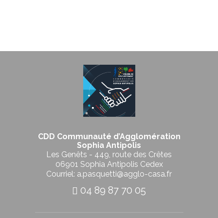
CDD Communauté d’Agglomération
Sophia Antipolis
Les Genêts - 449, route des Crêtes
06901 Sophia Antipolis Cedex
Courriel: a.pasquetti@agglo-casa.fr
04 89 87 70 05