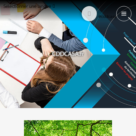
Sélectionner une langue
#cddcasa