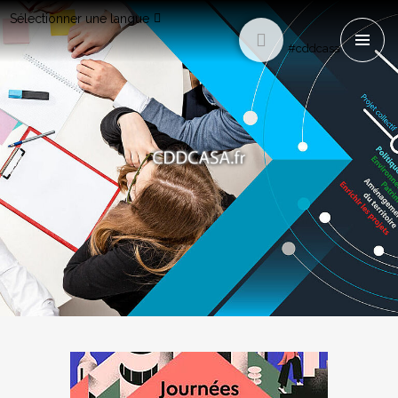
Sélectionner une langue
#cddcasa