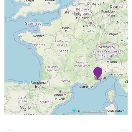
©
OpenStreetMap
contributors