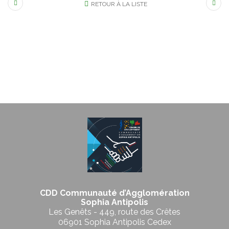
RETOUR À LA LISTE
CDD Communauté d’Agglomération
Sophia Antipolis
Les Genêts - 449, route des Crêtes
06901 Sophia Antipolis Cedex