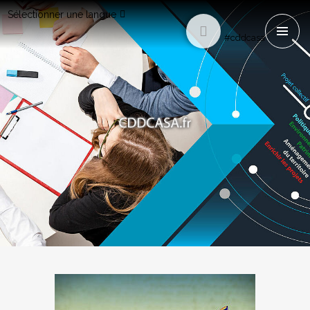
Sélectionner une langue
#cddcasa