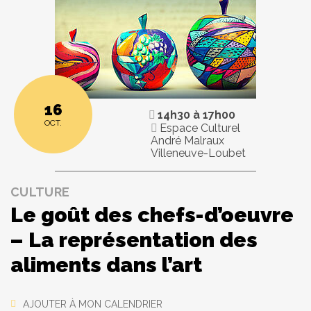
16
14h30
à
17h00
OCT.
Espace Culturel
André Malraux
Villeneuve-Loubet
CULTURE
Le goût des chefs-d’oeuvre
– La représentation des
aliments dans l’art
AJOUTER À MON CALENDRIER