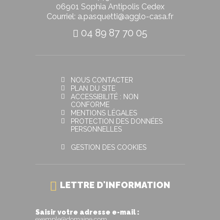
06901 Sophia Antipolis Cedex
Courriel: a.pasquetti@agglo-casa.fr
04 89 87 70 05
NOUS CONTACTER
PLAN DU SITE
ACCESSIBILITÉ : NON
CONFORME
MENTIONS LÉGALES
PROTECTION DES DONNÉES
PERSONNELLES
GESTION DES COOKIES
LETTRE D'INFORMATION
Saisir votre adresse e-mail :
exemple@domaine.com