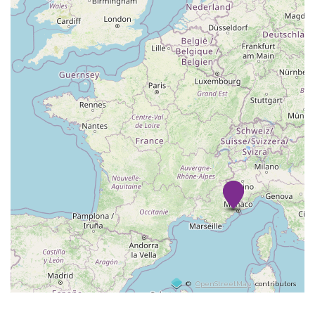
©
OpenStreetMap
contributors