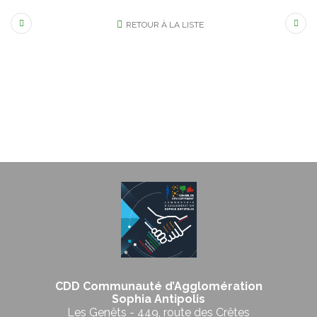
RETOUR À LA LISTE
CDD Communauté d’Agglomération
Sophia Antipolis
Les Genêts - 449, route des Crêtes