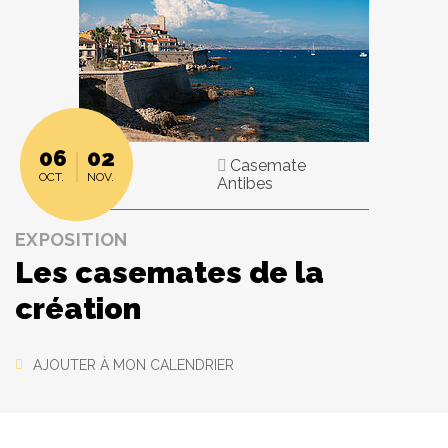
06
02
Casemate
OCT.
NOV.
Antibes
EXPOSITION
Les casemates de la
création
AJOUTER À MON CALENDRIER