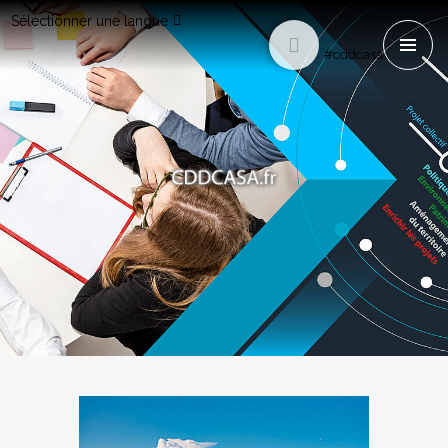
Sélectionner une langue
#cddcasa