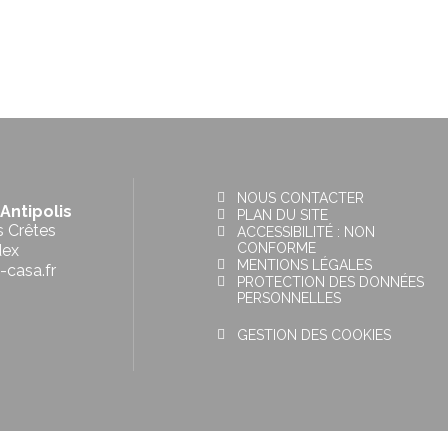
NOUS CONTACTER
Antipolis
PLAN DU SITE
s Crêtes
ACCESSIBILITÉ : NON
CONFORME
dex
MENTIONS LÉGALES
-casa.fr
PROTECTION DES DONNÉES
PERSONNELLES
GESTION DES COOKIES