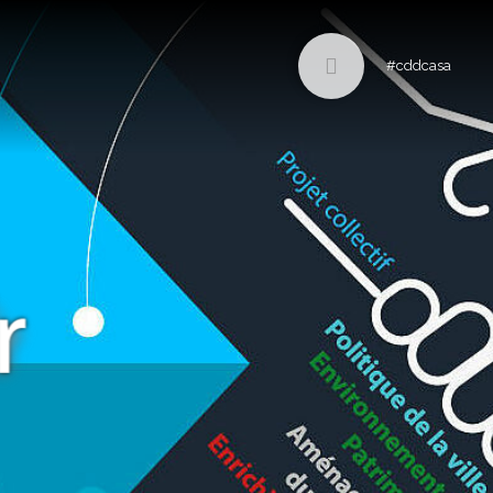
#cddcasa