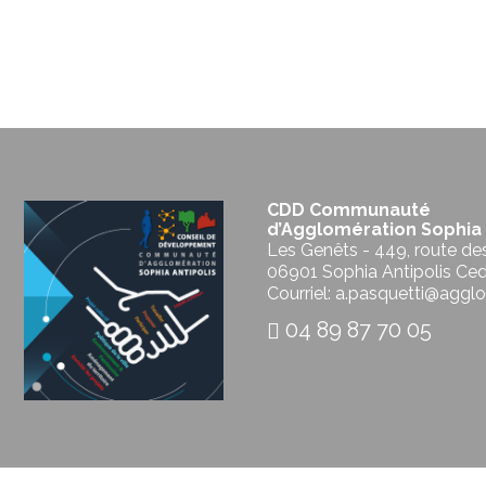
CDD Communauté
d’Agglomération Sophia 
Les Genêts - 449, route de
06901 Sophia Antipolis Ce
Courriel: a.pasquetti@agglo
04 89 87 70 05