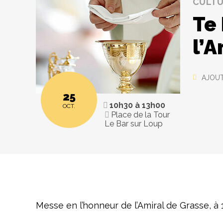
CULT
Te
l’A
AJOUT
25
10h30
à
13h00
OCT.
Place de la Tour
Le Bar sur Loup
Messe en l’honneur de l’Amiral de Grasse, à 