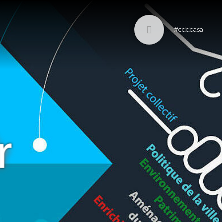
#cddcasa