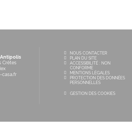
NOUS CONTACTER
Antipolis
PLAN DU SITE
s Crêtes
ACCESSIBILITÉ : NON
CONFORME
dex
MENTIONS LÉGALES
-casa.fr
PROTECTION DES DONNÉES
PERSONNELLES
GESTION DES COOKIES