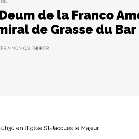
URE
 Deum de la Franco Am
miral de Grasse du Bar
ER À MON CALENDRIER
10h30 en l’Église St-Jacques le Majeur.