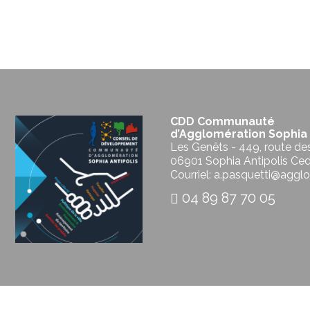
CDD Communauté
d’Agglomération Sophia 
Les Genêts - 449, route de
06901 Sophia Antipolis Ce
Courriel: a.pasquetti@agglo
04 89 87 70 05