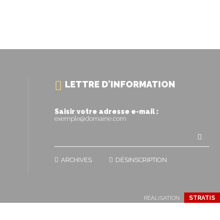
LETTRE D'INFORMATION
Saisir votre adresse e-mail :
exemple@domaine.com
ARCHIVES
DÉSINSCRIPTION
RÉALISATION
STRATIS