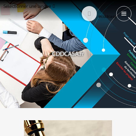
Sélectionner une langue
#cddcasa