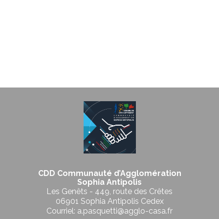
CDD Communauté d’Agglomération
Sophia Antipolis
Les Genêts - 449, route des Crêtes
06901 Sophia Antipolis Cedex
Courriel: a.pasquetti@agglo-casa.fr