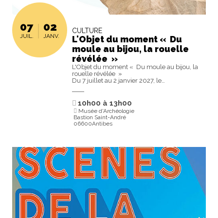
07
02
CULTURE
JUIL.
JANV.
L'Objet du moment « Du
moule au bijou, la rouelle
révélée »
L'Objet du moment « Du moule au bijou, la
rouelle révélée »
Du 7 juillet au 2 janvier 2027, le…
10h00
à
13h00
Musée d'Archéologie
Bastion Saint-André
06600Antibes