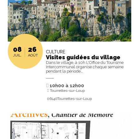
08
26
CULTURE
JUIL.
AOÛT
Visites guidées du village
Dans le village, à 10h L'Office du Tourisme
Intercommunal organise chaque semaine
pendant la période…
10h00
à
12h00
Tourrettes-sur-Loup
06140Tourrettes-sur-Loup