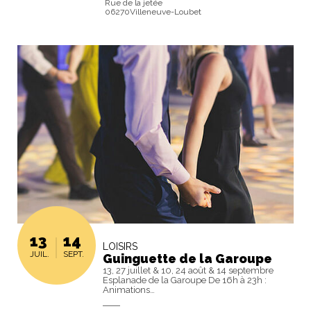
Rue de la jetée
06270Villeneuve-Loubet
13
14
LOISIRS
JUIL.
SEPT.
Guinguette de la Garoupe
13, 27 juillet & 10, 24 août & 14 septembre
Esplanade de la Garoupe De 16h à 23h :
Animations…