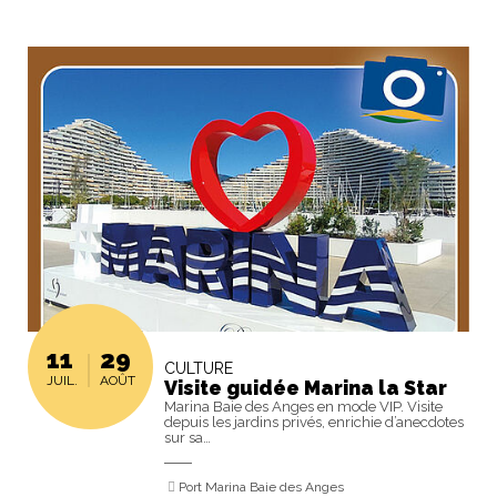
11
29
CULTURE
JUIL.
AOÛT
Visite guidée Marina la Star
Marina Baie des Anges en mode VIP. Visite
depuis les jardins privés, enrichie d’anecdotes
sur sa…
Port Marina Baie des Anges