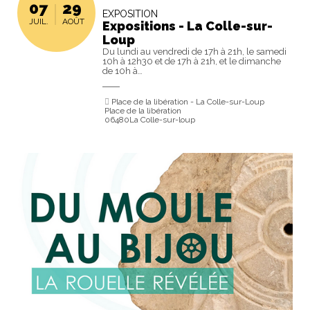
07
29
EXPOSITION
JUIL.
AOÛT
Expositions - La Colle-sur-
Loup
Du lundi au vendredi de 17h à 21h, le samedi
10h à 12h30 et de 17h à 21h, et le dimanche
de 10h à…
Place de la libération - La Colle-sur-Loup
Place de la libération
06480La Colle-sur-loup