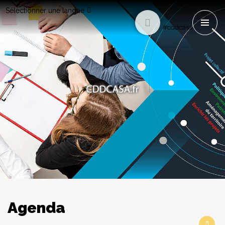
Sélectionner une langue
#cddcasa
Agenda