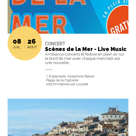
08
26
CONCERT
JUIL.
AOÛT
Scènes de la Mer - Live Music
Ambiance concerts et festive en plein air sur
le bord de mer avec chaque mercredi soir
une nouvelle…
Esplanade Joséphine Baker
Plage de la Fighière
06270Villeneuve-Loubet