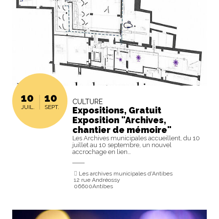
10
10
CULTURE
JUIL.
SEPT.
Expositions, Gratuit
Exposition "Archives,
chantier de mémoire"
Les Archives municipales accueillent, du 10
juillet au 10 septembre, un nouvel
accrochage en lien…
Les archives municipales d'Antibes
12 rue Andréossy
06600Antibes