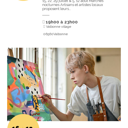
15, 22, 29 juillet & 5, 12 août Marchés
nocturnes Artisans et artistes locaux
proposent leurs…
19h00
à
23h00
Valbonne village
06560Valbonne