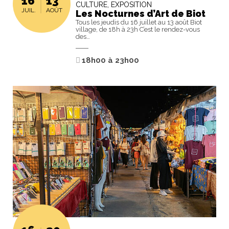
16
13
CULTURE, EXPOSITION
JUIL.
AOÛT
Les Nocturnes d’Art de Biot
Tous les jeudis du 16 juillet au 13 août Biot
village, de 18h à 23h C’est le rendez-vous
des…
18h00
à
23h00