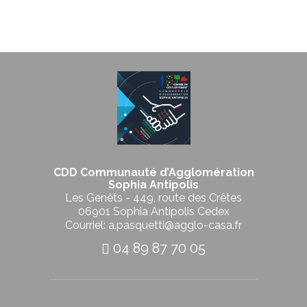
CDD Communauté d’Agglomération
Sophia Antipolis
Les Genêts - 449, route des Crêtes
06901 Sophia Antipolis Cedex
Courriel: a.pasquetti@agglo-casa.fr
04 89 87 70 05