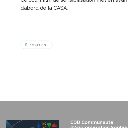
d’abord de la CASA.
PRÉCÉDENT
CDD Communauté
d’Agglomération Sophia 