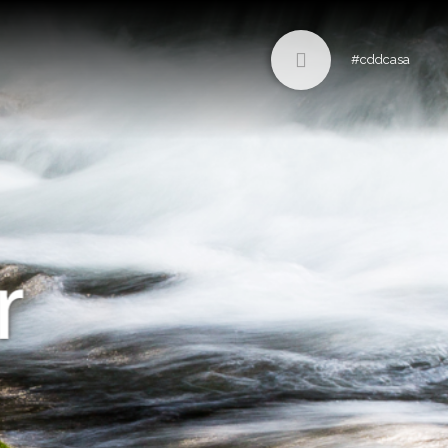
#cddcasa