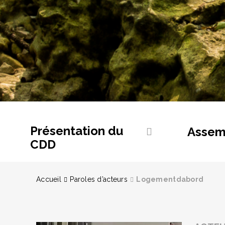
Présentation du
Assem
CDD
Accueil
Paroles d’acteurs
Logementdabord